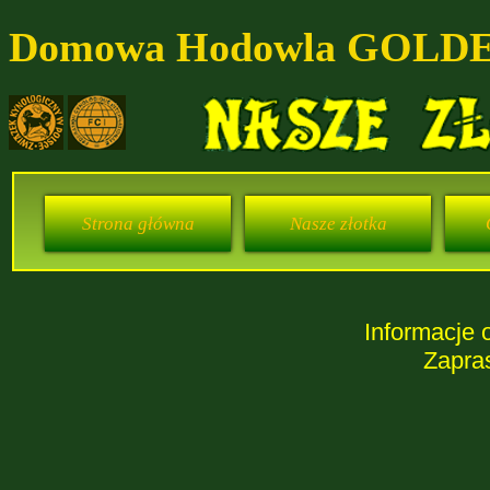
Domowa Hodowla GOLD
Strona główna
Nasze złotka
Informacje 
Zapra